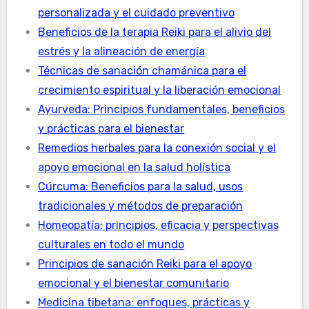
personalizada y el cuidado preventivo
Beneficios de la terapia Reiki para el alivio del
estrés y la alineación de energía
Técnicas de sanación chamánica para el
crecimiento espiritual y la liberación emocional
Ayurveda: Principios fundamentales, beneficios
y prácticas para el bienestar
Remedios herbales para la conexión social y el
apoyo emocional en la salud holística
Cúrcuma: Beneficios para la salud, usos
tradicionales y métodos de preparación
Homeopatía: principios, eficacia y perspectivas
culturales en todo el mundo
Principios de sanación Reiki para el apoyo
emocional y el bienestar comunitario
Medicina tibetana: enfoques, prácticas y