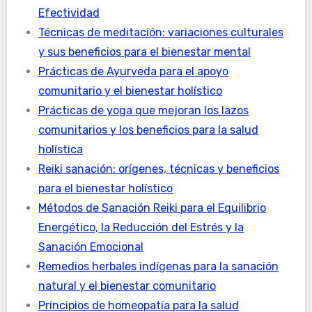
Efectividad
Técnicas de meditación: variaciones culturales
y sus beneficios para el bienestar mental
Prácticas de Ayurveda para el apoyo
comunitario y el bienestar holístico
Prácticas de yoga que mejoran los lazos
comunitarios y los beneficios para la salud
holística
Reiki sanación: orígenes, técnicas y beneficios
para el bienestar holístico
Métodos de Sanación Reiki para el Equilibrio
Energético, la Reducción del Estrés y la
Sanación Emocional
Remedios herbales indígenas para la sanación
natural y el bienestar comunitario
Principios de homeopatía para la salud