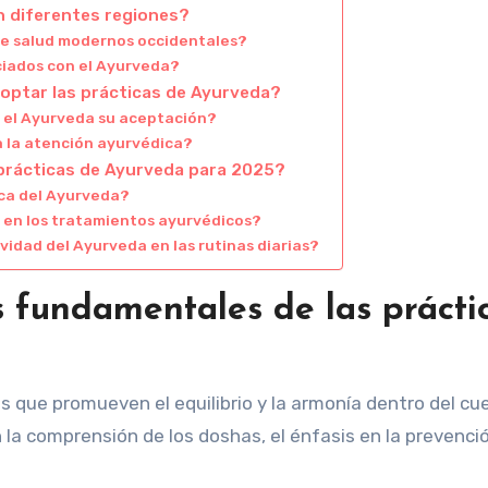
en diferentes regiones?
de salud modernos occidentales?
ociados con el Ayurveda?
doptar las prácticas de Ayurveda?
 el Ayurveda su aceptación?
a la atención ayurvédica?
 prácticas de Ayurveda para 2025?
ica del Ayurveda?
en los tratamientos ayurvédicos?
idad del Ayurveda en las rutinas diarias?
os fundamentales de las prácti
s que promueven el equilibrio y la armonía dentro del cue
n la comprensión de los doshas, el énfasis en la prevenció