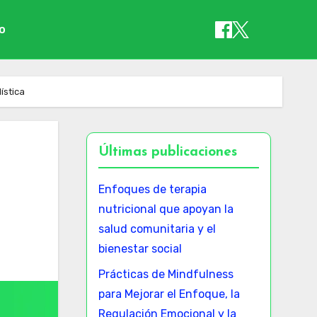
io
ística
Últimas publicaciones
Enfoques de terapia
nutricional que apoyan la
salud comunitaria y el
bienestar social
Prácticas de Mindfulness
para Mejorar el Enfoque, la
Regulación Emocional y la