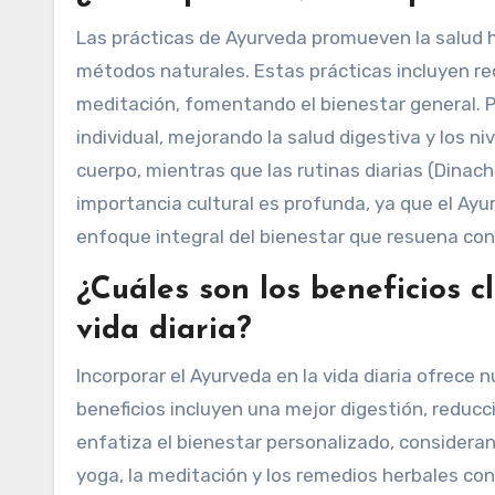
Las prácticas de Ayurveda promueven la salud hol
métodos naturales. Estas prácticas incluyen r
meditación, fomentando el bienestar general. P
individual, mejorando la salud digestiva y los 
cuerpo, mientras que las rutinas diarias (Dinacha
importancia cultural es profunda, ya que el Ayu
enfoque integral del bienestar que resuena co
¿Cuáles son los beneficios c
vida diaria?
Incorporar el Ayurveda en la vida diaria ofrece
beneficios incluyen una mejor digestión, reducci
enfatiza el bienestar personalizado, considerand
yoga, la meditación y los remedios herbales cont