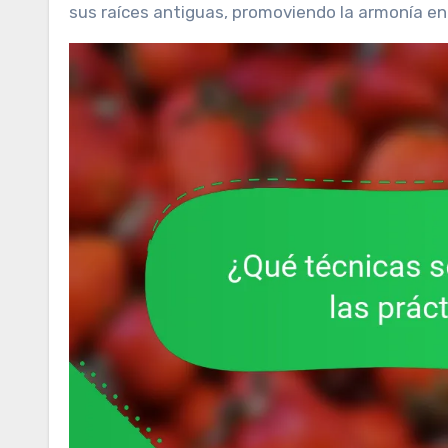
sus raíces antiguas, promoviendo la armonía entr