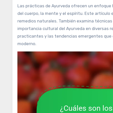
Las prácticas de Ayurveda ofrecen un enfoque holístico de la salud al promover el equilibrio y la armonía dentro
del cuerpo, la mente y el espíritu. Este artículo
remedios naturales. También examina técnicas 
importancia cultural del Ayurveda en diversas r
practicantes y las tendencias emergentes que 
moderno.