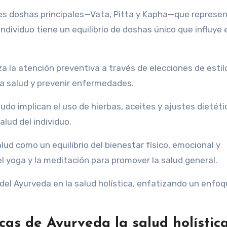
 tres doshas principales—Vata, Pitta y Kapha—que represe
dividuo tiene un equilibrio de doshas único que influye 
za la atención preventiva a través de elecciones de estil
la salud y prevenir enfermedades.
do implican el uso de hierbas, aceites y ajustes dietéti
lud del individuo.
alud como un equilibrio del bienestar físico, emocional y
el yoga y la meditación para promover la salud general.
l del Ayurveda en la salud holística, enfatizando un enfo
as de Ayurveda la salud holístic