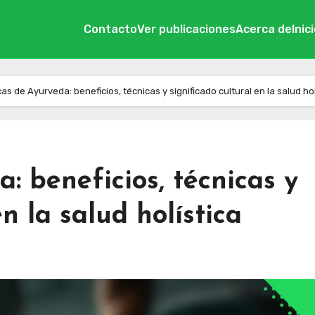
Contacto
Ver publicaciones
Acerca de
Inic
as de Ayurveda: beneficios, técnicas y significado cultural en la salud hol
: beneficios, técnicas y
n la salud holística