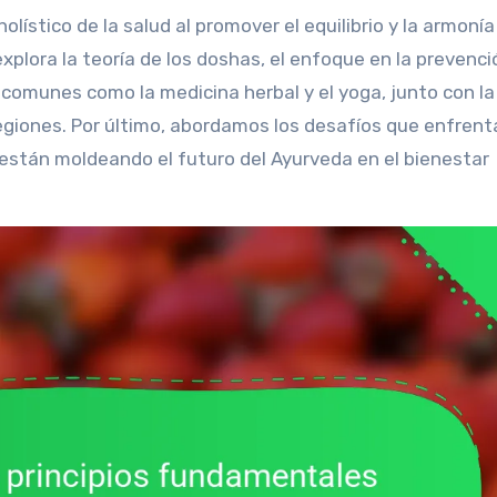
 explora la teoría de los doshas, el enfoque en la prevenci
comunes como la medicina herbal y el yoga, junto con la
egiones. Por último, abordamos los desafíos que enfrent
están moldeando el futuro del Ayurveda en el bienestar