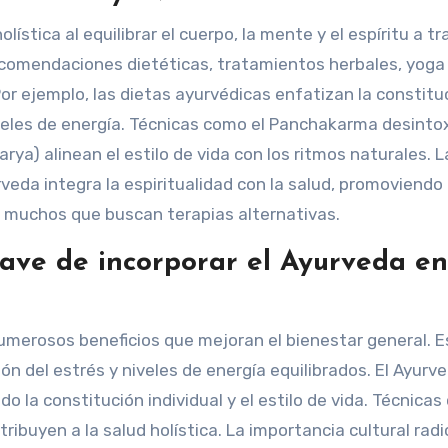
ística al equilibrar el cuerpo, la mente y el espíritu a t
ecomendaciones dietéticas, tratamientos herbales, yoga
or ejemplo, las dietas ayurvédicas enfatizan la constitu
niveles de energía. Técnicas como el Panchakarma desintox
rya) alinean el estilo de vida con los ritmos naturales. L
rveda integra la espiritualidad con la salud, promoviendo
n muchos que buscan terapias alternativas.
lave de incorporar el Ayurveda en
 numerosos beneficios que mejoran el bienestar general. 
ón del estrés y niveles de energía equilibrados. El Ayurv
o la constitución individual y el estilo de vida. Técnicas
ribuyen a la salud holística. La importancia cultural radi