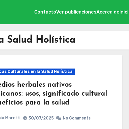
Contacto
Ver publicaciones
Acerca de
Inic
a Salud Holística
as Culturales en la Salud Holística
dios herbales nativos
canos: usos, significado cultural
eficios para la salud
ia Moretti
30/07/2025
No Comments