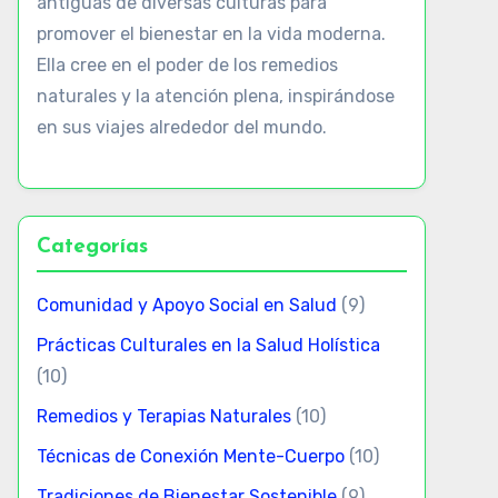
antiguas de diversas culturas para
promover el bienestar en la vida moderna.
Ella cree en el poder de los remedios
naturales y la atención plena, inspirándose
en sus viajes alrededor del mundo.
Categorías
Comunidad y Apoyo Social en Salud
(9)
Prácticas Culturales en la Salud Holística
(10)
Remedios y Terapias Naturales
(10)
Técnicas de Conexión Mente-Cuerpo
(10)
Tradiciones de Bienestar Sostenible
(9)