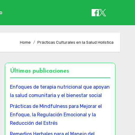
io
Home
Prácticas Culturales en la Salud Holística
Últimas publicaciones
Enfoques de terapia nutricional que apoyan
la salud comunitaria y el bienestar social
Prácticas de Mindfulness para Mejorar el
Enfoque, la Regulación Emocional y la
Reducción del Estrés
Remedios Herbales para el Manejo del