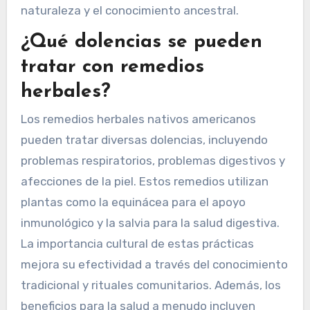
mientras que la corteza de sauce sirve como un
analgésico natural. Además, estos remedios
promueven el bienestar holístico al abordar la
salud física, emocional y espiritual. Su
importancia se extiende más allá de la salud,
reflejando una profunda conexión con la
naturaleza y el conocimiento ancestral.
¿Qué dolencias se pueden
tratar con remedios
herbales?
Los remedios herbales nativos americanos
pueden tratar diversas dolencias, incluyendo
problemas respiratorios, problemas digestivos y
afecciones de la piel. Estos remedios utilizan