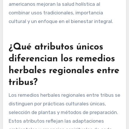
la identidad y herencia nativas americanas.
Encarnan el conocimiento ancestral transmitido
a través de generaciones, reforzando los lazos
comunitarios y la continuidad cultural.
En resumen, los remedios herbales nativos
americanos mejoran la salud holística al
combinar usos tradicionales, importancia
cultural y un enfoque en el bienestar integral.