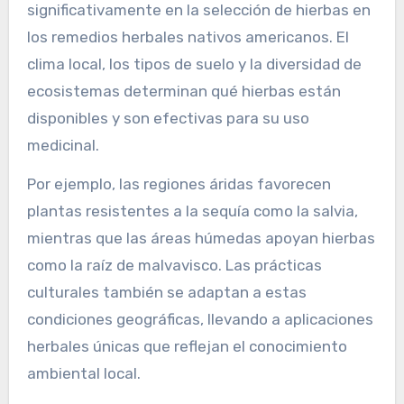
variaciones en la dosificación y aplicación
destacan aún más la singularidad del enfoque
de cada tribu. Comprender estos atributos
únicos aumenta la apreciación por la rica
diversidad en las tradiciones herbales nativas
americanas.
¿Cómo influyen los factores
geográficos en la selección
de hierbas?
Los factores geográficos influyen
significativamente en la selección de hierbas en
los remedios herbales nativos americanos. El
clima local, los tipos de suelo y la diversidad de