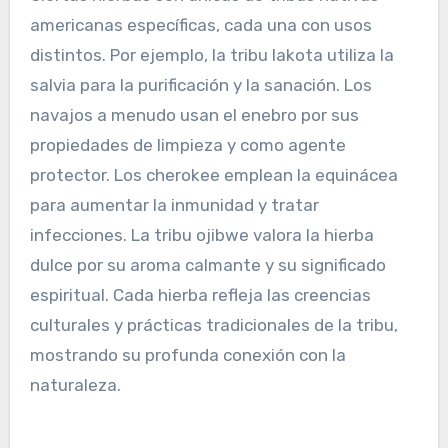
beneficios para la salud vinculados a hierbas
específicas, destacando sus atributos únicos en
las prácticas de sanación tradicionales.
En última instancia, la interacción de la
geografía y la cultura resulta en un rico tapiz de
conocimiento herbal que varía entre diferentes
comunidades nativas americanas.
¿Qué hierbas son únicas de
ciertas tribus y sus usos?
Ciertas hierbas son únicas de tribus nativas
americanas específicas, cada una con usos
distintos. Por ejemplo, la tribu lakota utiliza la
salvia para la purificación y la sanación. Los