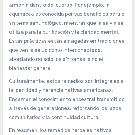
emocional y espiritual. Estos remedios a
menudo incorporan plantas como la equinácea y
la salvia, que se utilizan por sus propiedades
medicinales y su importancia cultural.
El enfoque holístico enfatiza el equilibrio y la
armonía dentro del cuerpo. Por ejemplo, la
equinácea es conocida por sus beneficios para el
sistema inmunológico, mientras que la salvia se
utiliza para la purificación y la claridad mental.
Estas prácticas están arraigadas en tradiciones
que ven la salud como interconectada,
abordando no solo los síntomas, sino el
bienestar general.
Culturalmente, estos remedios son integrales a