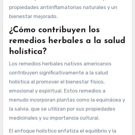
plantas como la equinácea para el apoyo
inmunológico y la salvia para la salud digestiva.
La importancia cultural de estas prácticas
mejora su efectividad a través del conocimiento
tradicional y rituales comunitarios. Además, los
beneficios para la salud a menudo incluyen
propiedades antiinflamatorias naturales y un
bienestar mejorado.
¿Cómo contribuyen los
remedios herbales a la salud
holística?
Los remedios herbales nativos americanos
contribuyen significativamente a la salud
holística al promover el bienestar físico,