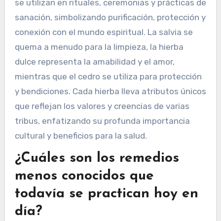
atributos no solo distinguen estos remedios,
sino que también reflejan la rica herencia
cultural y el conocimiento tradicional de las
comunidades nativas americanas.
¿Qué hierbas se consideran
sagradas o tienen un
significado especial?
Muchas hierbas tienen un significado sagrado en
las culturas nativas americanas, incluyendo la
salvia, la hierba dulce y el cedro. Estas hierbas
se utilizan en rituales, ceremonias y prácticas de
sanación, simbolizando purificación, protección y
conexión con el mundo espiritual. La salvia se
quema a menudo para la limpieza, la hierba