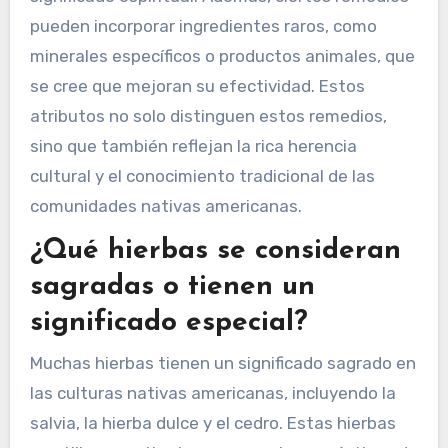
remedios herbales
específicos nativos
americanos?
Atributos raros en remedios herbales
específicos nativos americanos incluyen
métodos de preparación únicos, abastecimiento
regional específico y rituales culturalmente
significativos asociados con su uso. Por ejemplo,
algunas tribus utilizan plantas específicas solo
durante ciertas fases lunares, aumentando su
significado espiritual. Además, ciertos remedios
pueden incorporar ingredientes raros, como
minerales específicos o productos animales, que
se cree que mejoran su efectividad. Estos