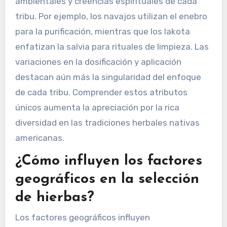
¿Qué atributos únicos
diferencian los remedios
herbales regionales entre
tribus?
Los remedios herbales regionales entre tribus se
distinguen por prácticas culturales únicas,
selección de plantas y métodos de preparación.
Estos atributos reflejan las adaptaciones
ambientales y creencias espirituales de cada
tribu. Por ejemplo, los navajos utilizan el enebro
para la purificación, mientras que los lakota
enfatizan la salvia para rituales de limpieza. Las