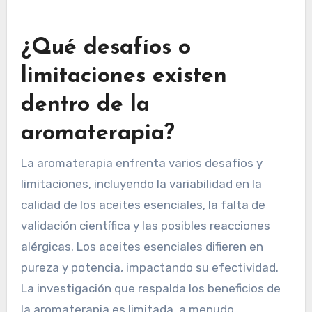
aroma personalizadas utilizan IA para adaptar
los aromas según las preferencias individuales,
promoviendo el bienestar. Estos avances
reflejan una tendencia creciente hacia la
integración de la tecnología con las prácticas de
salud holística.
¿Qué desafíos o
limitaciones existen
dentro de la
aromaterapia?
La aromaterapia enfrenta varios desafíos y
limitaciones, incluyendo la variabilidad en la