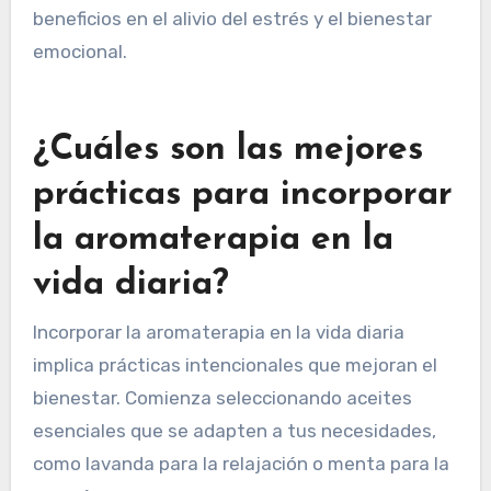
puede reemplazar la medicina convencional, lo
cual es engañoso; debería complementar, no
sustituir, la atención médica profesional. Por
último, la efectividad de la aromaterapia a
menudo se descarta como un placebo, a pesar
de la creciente evidencia que respalda sus
beneficios en el alivio del estrés y el bienestar
emocional.
¿Cuáles son las mejores
prácticas para incorporar
la aromaterapia en la
vida diaria?