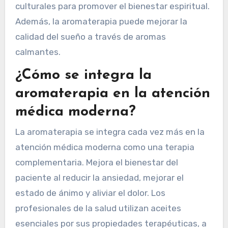
La aromaterapia tiene aplicaciones únicas en el
alivio del estrés, la gestión del dolor y la mejora
de la claridad mental. Por ejemplo, el aceite de
lavanda reduce la ansiedad, mientras que el
aceite de menta alivia los dolores de cabeza.
Ciertos aceites esenciales se utilizan en rituales
culturales para promover el bienestar espiritual.
Además, la aromaterapia puede mejorar la
calidad del sueño a través de aromas
calmantes.
¿Cómo se integra la
aromaterapia en la atención
médica moderna?
La aromaterapia se integra cada vez más en la