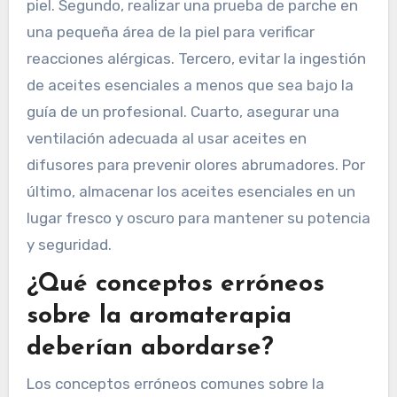
Las personas pueden asegurar un uso seguro de
los aceites esenciales siguiendo pautas
específicas. Primero, siempre diluir los aceites
esenciales con un aceite portador antes de la
aplicación tópica para prevenir irritaciones en la
piel. Segundo, realizar una prueba de parche en
una pequeña área de la piel para verificar
reacciones alérgicas. Tercero, evitar la ingestión
de aceites esenciales a menos que sea bajo la
guía de un profesional. Cuarto, asegurar una
ventilación adecuada al usar aceites en
difusores para prevenir olores abrumadores. Por
último, almacenar los aceites esenciales en un
lugar fresco y oscuro para mantener su potencia