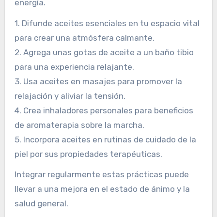
Incorporar la aromaterapia en la vida diaria
implica prácticas intencionales que mejoran el
bienestar. Comienza seleccionando aceites
esenciales que se adapten a tus necesidades,
como lavanda para la relajación o menta para la
energía.
1. Difunde aceites esenciales en tu espacio vital
para crear una atmósfera calmante.
2. Agrega unas gotas de aceite a un baño tibio
para una experiencia relajante.
3. Usa aceites en masajes para promover la
relajación y aliviar la tensión.
4. Crea inhaladores personales para beneficios
de aromaterapia sobre la marcha.