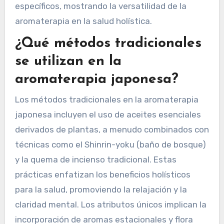
bienestar. En India, el Ayurveda utiliza hierbas
aromáticas para la curación y la meditación.
Mientras tanto, en las culturas occidentales, la
aromaterapia se centra en el alivio del estrés y
la relajación a través de la difusión de aceites. El
enfoque de cada cultura destaca beneficios
específicos, mostrando la versatilidad de la
aromaterapia en la salud holística.
¿Qué métodos tradicionales
se utilizan en la
aromaterapia japonesa?
Los métodos tradicionales en la aromaterapia
japonesa incluyen el uso de aceites esenciales
derivados de plantas, a menudo combinados con