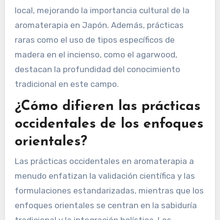
técnicas como el Shinrin-yoku (baño de bosque)
y la quema de incienso tradicional. Estas
prácticas enfatizan los beneficios holísticos
para la salud, promoviendo la relajación y la
claridad mental. Los atributos únicos implican la
incorporación de aromas estacionales y flora
local, mejorando la importancia cultural de la
aromaterapia en Japón. Además, prácticas
raras como el uso de tipos específicos de
madera en el incienso, como el agarwood,
destacan la profundidad del conocimiento
tradicional en este campo.
¿Cómo difieren las prácticas
occidentales de los enfoques