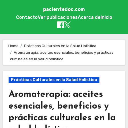
pacientedoc.com
Contacto
Ver publicaciones
Acerca de
Inicio
Skip to content
Home
Prácticas Culturales en la Salud Holística
Aromaterapia: aceites esenciales, beneficios y prácticas
culturales en la salud holística
Prácticas Culturales en la Salud Holística
Aromaterapia: aceites
esenciales, beneficios y
prácticas culturales en la