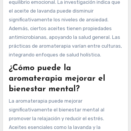
La aromaterapia ofrece numerosos beneficios,
incluyendo la reducción del estrés, la mejora de
la calidad del sueño y el realce del estado de
ánimo. Los aceites esenciales estimulan el
sistema límbico, promoviendo la relajación y el
equilibrio emocional. La investigación indica que
el aceite de lavanda puede disminuir
significativamente los niveles de ansiedad.
Además, ciertos aceites tienen propiedades
antimicrobianas, apoyando la salud general. Las
prácticas de aromaterapia varían entre culturas,
integrando enfoques de salud holística.
¿Cómo puede la
aromaterapia mejorar el