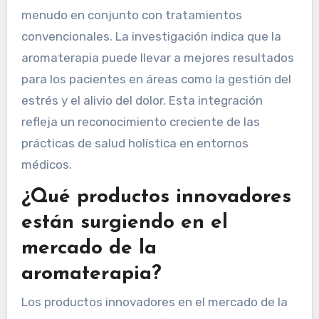
atención médica moderna como una terapia
complementaria. Mejora el bienestar del
paciente al reducir la ansiedad, mejorar el
estado de ánimo y aliviar el dolor. Los
profesionales de la salud utilizan aceites
esenciales por sus propiedades terapéuticas, a
menudo en conjunto con tratamientos
convencionales. La investigación indica que la
aromaterapia puede llevar a mejores resultados
para los pacientes en áreas como la gestión del
estrés y el alivio del dolor. Esta integración
refleja un reconocimiento creciente de las
prácticas de salud holística en entornos
médicos.