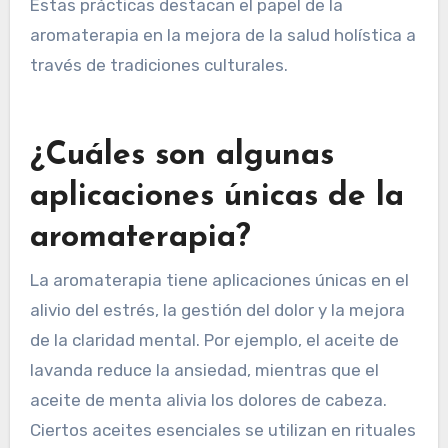
Las prácticas nativas americanas a menudo
incorporan la limpieza con plantas aromáticas
como la salvia para la purificación. Además, en la
cultura japonesa, se quema incienso en
ceremonias para crear una atmósfera serena.
Estas prácticas destacan el papel de la
aromaterapia en la mejora de la salud holística a
través de tradiciones culturales.
¿Cuáles son algunas
aplicaciones únicas de la
aromaterapia?