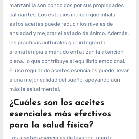
bienestar mental?
La aromaterapia puede mejorar
significativamente el bienestar mental al
promover la relajación y reducir el estrés.
Aceites esenciales como la lavanda y la
manzanilla son conocidos por sus propiedades
calmantes. Los estudios indican que inhalar
estos aceites puede reducir los niveles de
ansiedad y mejorar el estado de ánimo. Además,
las prácticas culturales que integran la
aromaterapia a menudo enfatizan la atención
plena, lo que contribuye al equilibrio emocional.
El uso regular de aceites esenciales puede llevar
a una mejor calidad del sueño, apoyando aún