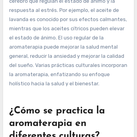
La aromaterapia juega un papel significativo en
la gestión del estrés al utilizar aceites
esenciales para promover la relajación y el
bienestar emocional. La inhalación de aromas
específicos puede estimular regiones del
cerebro que regulan el estado de ánimo y la
respuesta al estrés. Por ejemplo, el aceite de
lavanda es conocido por sus efectos calmantes,
mientras que los aceites cítricos pueden elevar
el estado de ánimo. El uso regular de la
aromaterapia puede mejorar la salud mental
general, reducir la ansiedad y mejorar la calidad
del sueño. Varias prácticas culturales incorporan
la aromaterapia, enfatizando su enfoque
holístico hacia la salud y el bienestar.