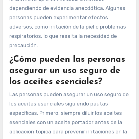
calidad de los aceites esenciales, la falta de
validación científica y las posibles reacciones
alérgicas. Los aceites esenciales difieren en
pureza y potencia, impactando su efectividad.
La investigación que respalda los beneficios de
la aromaterapia es limitada, a menudo
dependiendo de evidencia anecdótica. Algunas
personas pueden experimentar efectos
adversos, como irritación de la piel o problemas
respiratorios, lo que resalta la necesidad de
precaución.
¿Cómo pueden las personas
asegurar un uso seguro de
los aceites esenciales?