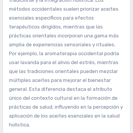
orientales?
Las prácticas occidentales en aromaterapia a
menudo enfatizan la validación científica y las
formulaciones estandarizadas, mientras que los
enfoques orientales se centran en la sabiduría
tradicional y la integración holística. Los
métodos occidentales suelen priorizar aceites
esenciales específicos para efectos
terapéuticos dirigidos, mientras que las
prácticas orientales incorporan una gama más
amplia de experiencias sensoriales y rituales.
Por ejemplo, la aromaterapia occidental podría
usar lavanda para el alivio del estrés, mientras
que las tradiciones orientales pueden mezclar
múltiples aceites para mejorar el bienestar