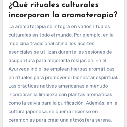
general. Esta diferencia destaca el atributo
único del contexto cultural en la formación de
prácticas de salud, influyendo en la percepción y
aplicación de los aceites esenciales en la salud
holística.
¿Qué rituales culturales
incorporan la aromaterapia?
La aromaterapia se integra en varios rituales
culturales en todo el mundo. Por ejemplo, en la
medicina tradicional china, los aceites
esenciales se utilizan durante las sesiones de
acupuntura para mejorar la relajación. En el
Ayurveda indio, se emplean hierbas aromáticas
en rituales para promover el bienestar espiritual.