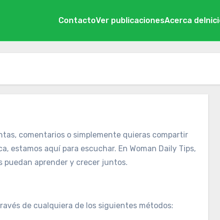
Contacto
Ver publicaciones
Acerca de
Inic
untas, comentarios o simplemente quieras compartir
ca, estamos aquí para escuchar. En Woman Daily Tips,
puedan aprender y crecer juntos.
ravés de cualquiera de los siguientes métodos: