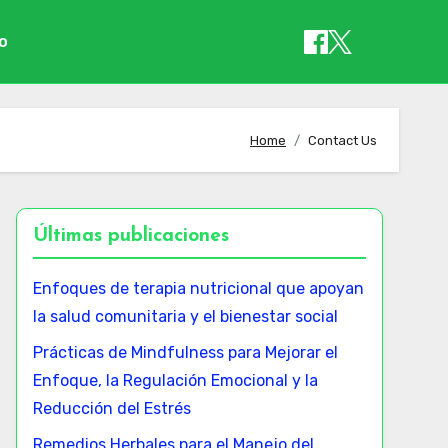
io
Home
Contact Us
Últimas publicaciones
Enfoques de terapia nutricional que apoyan
la salud comunitaria y el bienestar social
Prácticas de Mindfulness para Mejorar el
Enfoque, la Regulación Emocional y la
Reducción del Estrés
Remedios Herbales para el Manejo del