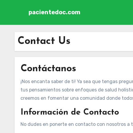
pacientedoc.com
Skip to content
Contact Us
Contáctanos
¡Nos encanta saber de ti! Ya sea que tengas preg
tus pensamientos sobre enfoques de salud holísti
creemos en fomentar una comunidad donde todos 
Información de Contacto
No dudes en ponerte en contacto con nosotros a t