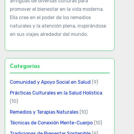
antiguas de diversas culturas para
promover el bienestar en la vida moderna.
Ella cree en el poder de los remedios
naturales y la atención plena, inspirándose
en sus viajes alrededor del mundo.
Categorías
Comunidad y Apoyo Social en Salud
(9)
Prácticas Culturales en la Salud Holística
(10)
Remedios y Terapias Naturales
(10)
Técnicas de Conexión Mente-Cuerpo
(10)
Tradiciones de Bienestar Sostenible
(9)