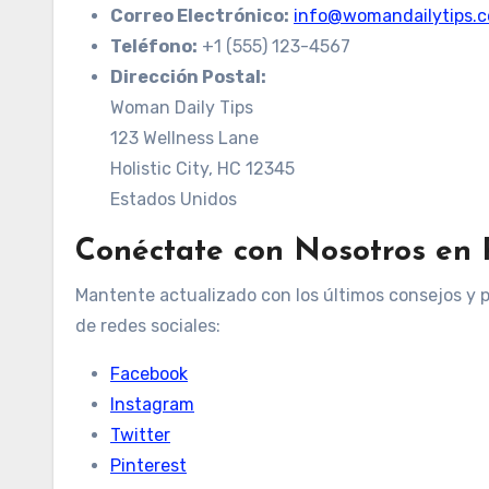
Correo Electrónico:
info@womandailytips.
Teléfono:
+1 (555) 123-4567
Dirección Postal:
Woman Daily Tips
123 Wellness Lane
Holistic City, HC 12345
Estados Unidos
Conéctate con Nosotros en 
Mantente actualizado con los últimos consejos y 
de redes sociales:
Facebook
Instagram
Twitter
Pinterest