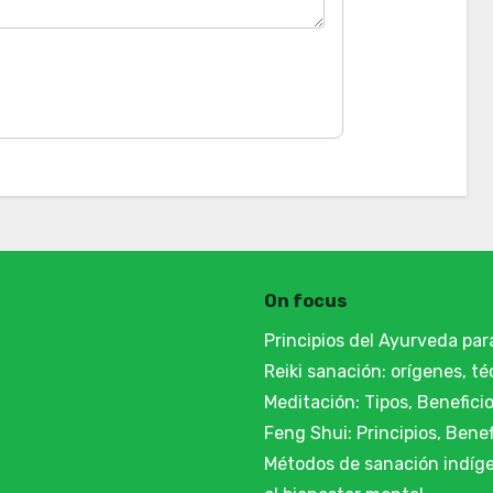
On focus
Principios del Ayurveda para
Reiki sanación: orígenes, té
Meditación: Tipos, Benefici
Feng Shui: Principios, Benef
Métodos de sanación indíge