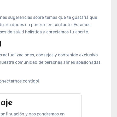
tienes sugerencias sobre temas que te gustaría que
do, no dudes en ponerte en contacto. Estamos
os de salud holística y apreciamos tu aporte.
d
mas actualizaciones, consejos y contenido exclusivo
 nuestra comunidad de personas afines apasionadas
conectarnos contigo!
aje
a continuación y nos pondremos en