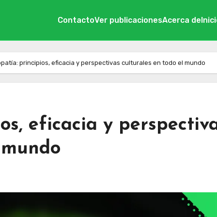
Contacto
Ver publicaciones
Acerca de
Inic
atía: principios, eficacia y perspectivas culturales en todo el mundo
os, eficacia y perspectiv
l mundo