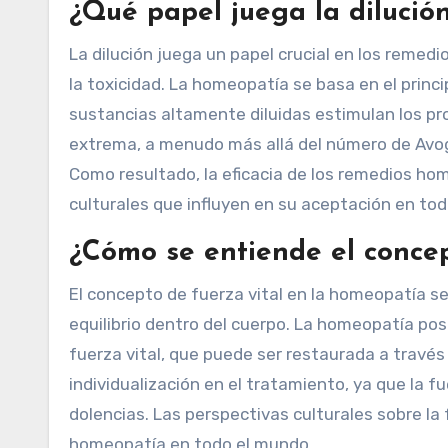
¿Qué papel juega la dilució
La dilución juega un papel crucial en los reme
la toxicidad. La homeopatía se basa en el principi
sustancias altamente diluidas estimulan los pro
extrema, a menudo más allá del número de Avog
Como resultado, la eficacia de los remedios h
culturales que influyen en su aceptación en to
¿Cómo se entiende el concep
El concepto de fuerza vital en la homeopatía se
equilibrio dentro del cuerpo. La homeopatía p
fuerza vital, que puede ser restaurada a través
individualización en el tratamiento, ya que la 
dolencias. Las perspectivas culturales sobre la f
homeopatía en todo el mundo.