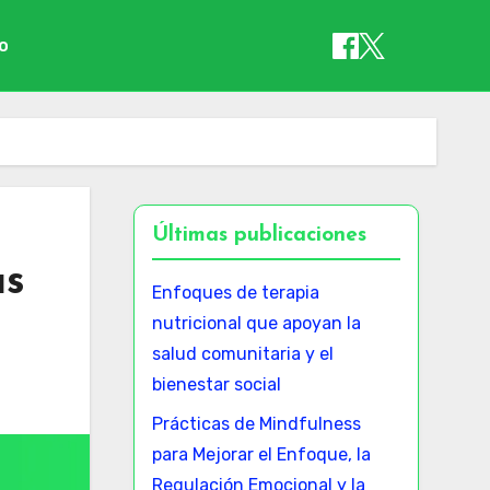
io
Últimas publicaciones
as
Enfoques de terapia
nutricional que apoyan la
salud comunitaria y el
bienestar social
Prácticas de Mindfulness
para Mejorar el Enfoque, la
Regulación Emocional y la