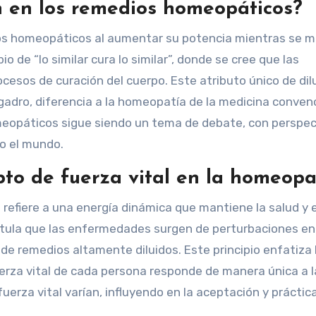
n en los remedios homeopáticos?
dios homeopáticos al aumentar su potencia mientras se m
o de “lo similar cura lo similar”, donde se cree que las
cesos de curación del cuerpo. Este atributo único de dil
adro, diferencia a la homeopatía de la medicina convenc
omeopáticos sigue siendo un tema de debate, con perspec
do el mundo.
to de fuerza vital en la homeopa
 refiere a una energía dinámica que mantiene la salud y e
ostula que las enfermedades surgen de perturbaciones en
 de remedios altamente diluidos. Este principio enfatiza 
fuerza vital de cada persona responde de manera única a 
uerza vital varían, influyendo en la aceptación y práctica