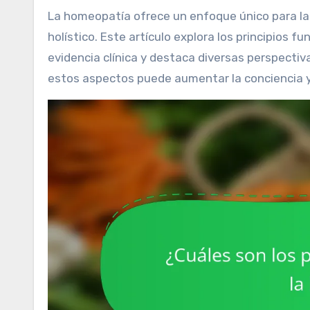
La homeopatía ofrece un enfoque único para la salud, enfatizando el tratamiento individualizado y el cuidado
holístico. Este artículo explora los principios
evidencia clínica y destaca diversas perspecti
estos aspectos puede aumentar la conciencia y