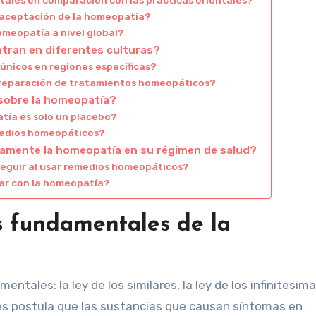
a aceptación de la homeopatía?
omeopatía a nivel global?
tran en diferentes culturas?
nicos en regiones específicas?
 preparación de tratamientos homeopáticos?
sobre la homeopatía?
tía es solo un placebo?
emedios homeopáticos?
amente la homeopatía en su régimen de salud?
seguir al usar remedios homeopáticos?
ar con la homeopatía?
os fundamentales de la
tales: la ley de los similares, la ley de los infinitesima
lares postula que las sustancias que causan síntomas en