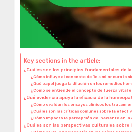
Key sections in the article:
¿Cuáles son los principios fundamentales de l
¿Cómo influye el concepto de ‘lo similar cura lo s
¿Qué papel juega la dilución en los remedios ho
¿Cómo se entiende el concepto de fuerza vital 
¿Qué evidencia apoya la eficacia de la homeopa
¿Cómo evalúan los ensayos clínicos los tratami
¿Cuáles son las críticas comunes sobre la efect
¿Cómo impacta la percepción del paciente en la 
¿Cuáles son las perspectivas culturales sobre
¿Cómo se ve la homeopatía en los países occiden