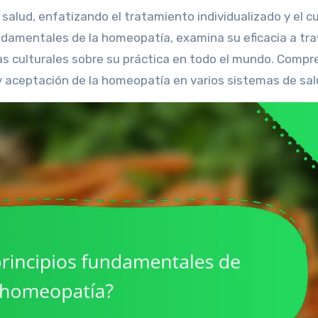
 fundamentales de la homeopatía, examina su eficacia a tr
vas culturales sobre su práctica en todo el mundo. Compr
 aceptación de la homeopatía en varios sistemas de sal