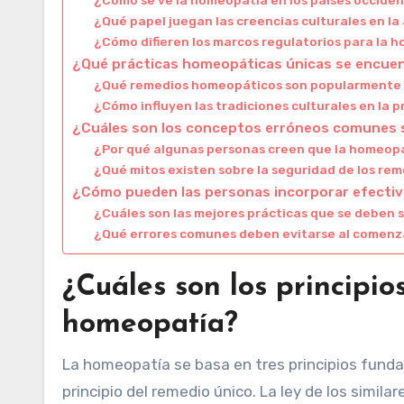
¿Qué papel juegan las creencias culturales en l
¿Cómo difieren los marcos regulatorios para la h
¿Qué prácticas homeopáticas únicas se encuen
¿Qué remedios homeopáticos son popularmente ú
¿Cómo influyen las tradiciones culturales en la
¿Cuáles son los conceptos erróneos comunes 
¿Por qué algunas personas creen que la homeopa
¿Qué mitos existen sobre la seguridad de los r
¿Cómo pueden las personas incorporar efectiv
¿Cuáles son las mejores prácticas que se deben 
¿Qué errores comunes deben evitarse al comenz
¿Cuáles son los principi
homeopatía?
La homeopatía se basa en tres principios fundamen
principio del remedio único. La ley de los simi