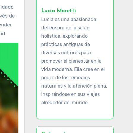
Lucia Moretti
avés de
Lucia es una apasionada
ender
defensora de la salud
ud.
holística, explorando
prácticas antiguas de
diversas culturas para
promover el bienestar en la
vida moderna. Ella cree en el
poder de los remedios
naturales y la atención plena,
inspirándose en sus viajes
alrededor del mundo.