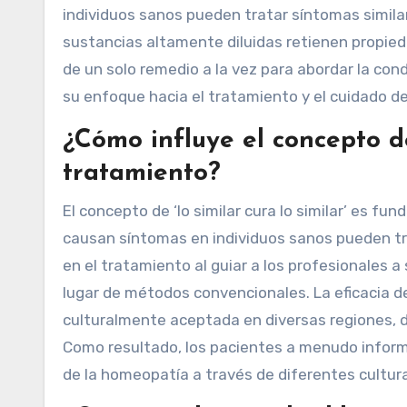
individuos sanos pueden tratar síntomas similare
sustancias altamente diluidas retienen propieda
de un solo remedio a la vez para abordar la cond
su enfoque hacia el tratamiento y el cuidado de
¿Cómo influye el concepto de 
tratamiento?
El concepto de ‘lo similar cura lo similar’ es f
causan síntomas en individuos sanos pueden tra
en el tratamiento al guiar a los profesionales 
lugar de métodos convencionales. La eficacia d
culturalmente aceptada en diversas regiones, d
Como resultado, los pacientes a menudo informan
de la homeopatía a través de diferentes cultur