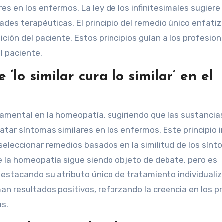
s en los enfermos. La ley de los infinitesimales sugiere
des terapéuticas. El principio del remedio único enfatiz
ición del paciente. Estos principios guían a los profesio
l paciente.
‘lo similar cura lo similar’ en el
undamental en la homeopatía, sugiriendo que las sustancia
tar síntomas similares en los enfermos. Este principio i
a seleccionar remedios basados en la similitud de los sín
e la homeopatía sigue siendo objeto de debate, pero es
estacando su atributo único de tratamiento individuali
 resultados positivos, reforzando la creencia en los pr
as.