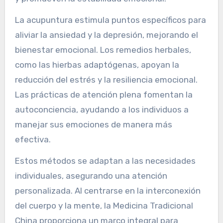
La acupuntura estimula puntos específicos para
aliviar la ansiedad y la depresión, mejorando el
bienestar emocional. Los remedios herbales,
como las hierbas adaptógenas, apoyan la
reducción del estrés y la resiliencia emocional.
Las prácticas de atención plena fomentan la
autoconciencia, ayudando a los individuos a
manejar sus emociones de manera más
efectiva.
Estos métodos se adaptan a las necesidades
individuales, asegurando una atención
personalizada. Al centrarse en la interconexión
del cuerpo y la mente, la Medicina Tradicional
China proporciona un marco integral para