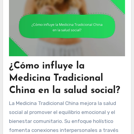
¿Cómo influye la
Medicina Tradicional
China en la salud social?
La Medicina Tradicional China mejora la salud
social al promover el equilibrio emocional y el
bienestar comunitario. Su enfoque holístico
fomenta conexiones interpersonales a través