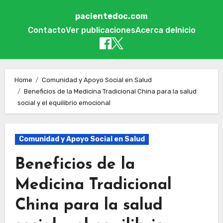
pacientedoc.com
Contacto
Ver publicaciones
Acerca de
Inicio
Skip to content
Home
Comunidad y Apoyo Social en Salud
Beneficios de la Medicina Tradicional China para la salud
social y el equilibrio emocional
Comunidad y Apoyo Social en Salud
Beneficios de la
Medicina Tradicional
China para la salud