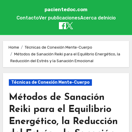
pacientedoc.com
Contacto
Ver publicaciones
Acerca de
Inicio
Skip to content
Home
Técnicas de Conexión Mente-Cuerpo
Métodos de Sanación Reiki para el Equilibrio Energético, la
Reducción del Estrés y la Sanación Emocional
Técnicas de Conexión Mente-Cuerpo
Métodos de Sanación
Reiki para el Equilibrio
Energético, la Reducción