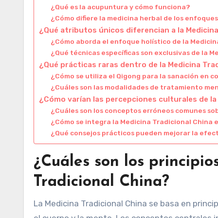
¿Qué es la acupuntura y cómo funciona?
¿Cómo difiere la medicina herbal de los enfoque
¿Qué atributos únicos diferencian a la Medicin
¿Cómo aborda el enfoque holístico de la Medici
¿Qué técnicas específicas son exclusivas de la M
¿Qué prácticas raras dentro de la Medicina Tr
¿Cómo se utiliza el Qigong para la sanación en 
¿Cuáles son las modalidades de tratamiento men
¿Cómo varían las percepciones culturales de la
¿Cuáles son los conceptos erróneos comunes sobr
¿Cómo se integra la Medicina Tradicional China
¿Qué consejos prácticos pueden mejorar la efect
¿Cuáles son los principi
Tradicional China?
La Medicina Tradicional China se basa en princip
el cuerpo y la mente. Los conceptos centrales inc