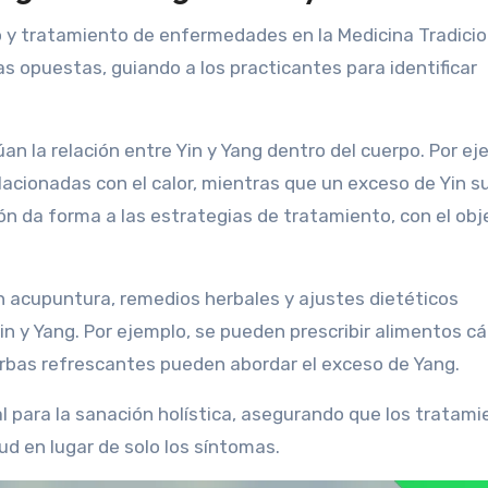
o y tratamiento de enfermedades en la Medicina Tradicio
as opuestas, guiando a los practicantes para identificar
an la relación entre Yin y Yang dentro del cuerpo. Por ej
acionadas con el calor, mientras que un exceso de Yin s
ón da forma a las estrategias de tratamiento, con el obj
acupuntura, remedios herbales y ajustes dietéticos
in y Yang. Por ejemplo, se pueden prescribir alimentos cá
ierbas refrescantes pueden abordar el exceso de Yang.
ial para la sanación holística, asegurando que los tratam
ud en lugar de solo los síntomas.