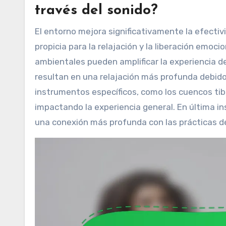
través del sonido?
El entorno mejora significativamente la efectiv
propicia para la relajación y la liberación emo
ambientales pueden amplificar la experiencia de
resultan en una relajación más profunda debido 
instrumentos específicos, como los cuencos ti
impactando la experiencia general. En última i
una conexión más profunda con las prácticas de