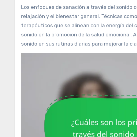
Los enfoques de sanación a través del sonido ofrecen métodos efectivos para la liberación emocional, la
relajación y el bienestar general. Técnicas com
terapéuticos que se alinean con la energía del 
sonido en la promoción de la salud emocional. 
sonido en sus rutinas diarias para mejorar la clar