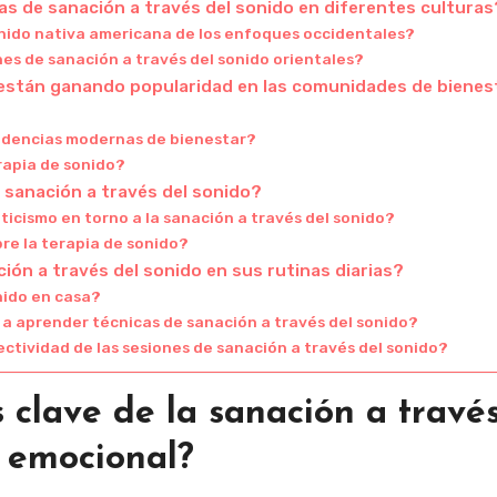
cas de sanación a través del sonido en diferentes culturas
sonido nativa americana de los enfoques occidentales?
nes de sanación a través del sonido orientales?
 están ganando popularidad en las comunidades de bienes
endencias modernas de bienestar?
rapia de sonido?
 sanación a través del sonido?
icismo en torno a la sanación a través del sonido?
re la terapia de sonido?
ón a través del sonido en sus rutinas diarias?
onido en casa?
 a aprender técnicas de sanación a través del sonido?
ctividad de las sesiones de sanación a través del sonido?
s clave de la sanación a travé
n emocional?