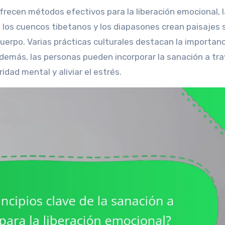
o los cuencos tibetanos y los diapasones crean paisajes
cuerpo. Varias prácticas culturales destacan la importanc
Además, las personas pueden incorporar la sanación a tra
idad mental y aliviar el estrés.