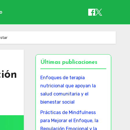
io
estar
Últimas publicaciones
ción
Enfoques de terapia
nutricional que apoyan la
salud comunitaria y el
bienestar social
Prácticas de Mindfulness
para Mejorar el Enfoque, la
Regulación Emocional y la