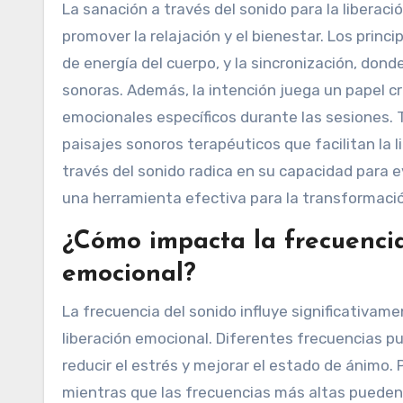
La sanación a través del sonido para la liberac
promover la relajación y el bienestar. Los princ
de energía del cuerpo, y la sincronización, dond
sonoras. Además, la intención juega un papel c
emocionales específicos durante las sesiones.
paisajes sonoros terapéuticos que facilitan la l
través del sonido radica en su capacidad para 
una herramienta efectiva para la transformació
¿Cómo impacta la frecuencia
emocional?
La frecuencia del sonido influye significativame
liberación emocional. Diferentes frecuencias 
reducir el estrés y mejorar el estado de ánimo.
mientras que las frecuencias más altas pueden e