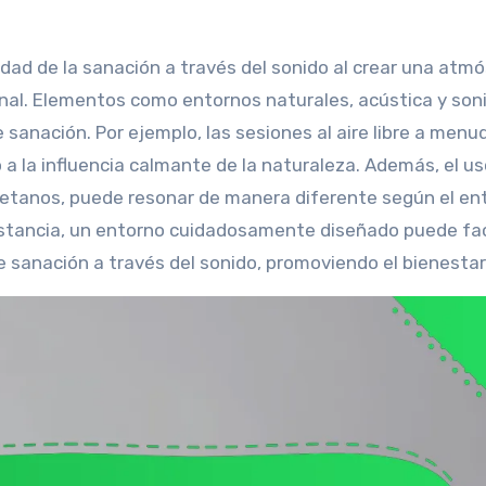
idad de la sanación a través del sonido al crear una atm
cional. Elementos como entornos naturales, acústica y son
 sanación. Por ejemplo, las sesiones al aire libre a menu
a la influencia calmante de la naturaleza. Además, el us
betanos, puede resonar de manera diferente según el en
nstancia, un entorno cuidadosamente diseñado puede fac
 sanación a través del sonido, promoviendo el bienestar