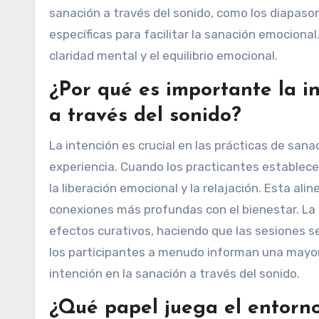
sanación a través del sonido, como los diapaso
específicas para facilitar la sanación emocion
claridad mental y el equilibrio emocional.
¿Por qué es importante la in
a través del sonido?
La intención es crucial en las prácticas de sana
experiencia. Cuando los practicantes establec
la liberación emocional y la relajación. Esta al
conexiones más profundas con el bienestar. La i
efectos curativos, haciendo que las sesiones s
los participantes a menudo informan una mayor c
intención en la sanación a través del sonido.
¿Qué papel juega el entorno