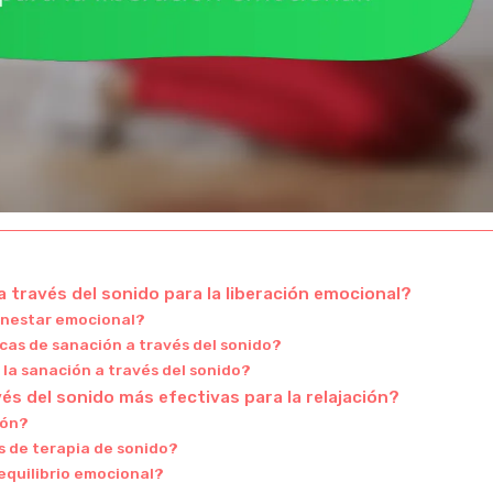
a través del sonido para la liberación emocional?
ienestar emocional?
icas de sanación a través del sonido?
 la sanación a través del sonido?
és del sonido más efectivas para la relajación?
ión?
s de terapia de sonido?
equilibrio emocional?