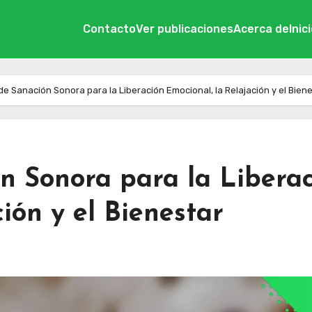
Contacto
Ver publicaciones
Acerca de
Inic
e Sanación Sonora para la Liberación Emocional, la Relajación y el Bien
n Sonora para la Libera
ión y el Bienestar