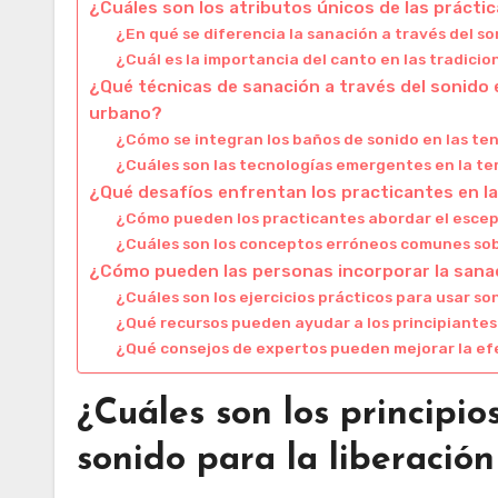
¿Cuáles son los atributos únicos de las prácti
¿En qué se diferencia la sanación a través del 
¿Cuál es la importancia del canto en las tradicio
¿Qué técnicas de sanación a través del sonido
urbano?
¿Cómo se integran los baños de sonido en las t
¿Cuáles son las tecnologías emergentes en la te
¿Qué desafíos enfrentan los practicantes en la
¿Cómo pueden los practicantes abordar el escept
¿Cuáles son los conceptos erróneos comunes sob
¿Cómo pueden las personas incorporar la sanaci
¿Cuáles son los ejercicios prácticos para usar s
¿Qué recursos pueden ayudar a los principiantes
¿Qué consejos de expertos pueden mejorar la efe
¿Cuáles son los principio
sonido para la liberació