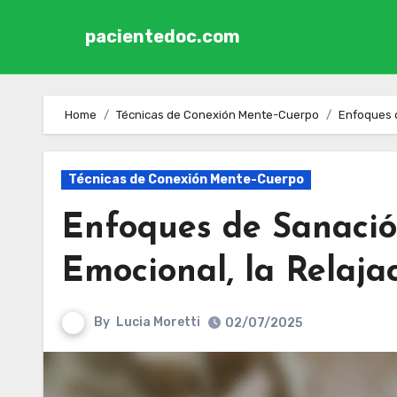
pacientedoc.com
Skip to content
Home
Técnicas de Conexión Mente-Cuerpo
Enfoques d
Técnicas de Conexión Mente-Cuerpo
Enfoques de Sanació
Emocional, la Relajac
By
Lucia Moretti
02/07/2025