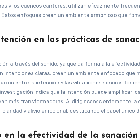
nes y los cuencos cantores, utilizan eficazmente frecuen
al. Estos enfoques crean un ambiente armonioso que fom
tención en las prácticas de sanac
ción a través del sonido, ya que da forma a la efectividad
en intenciones claras, crean un ambiente enfocado que 
ineación entre la intención y las vibraciones sonoras fome
nvestigación indica que la intención puede amplificar lo
ean más transformadoras. Al dirigir conscientemente la 
laridad y alivio emocional, destacando el papel único d
 en la efectividad de la sanación