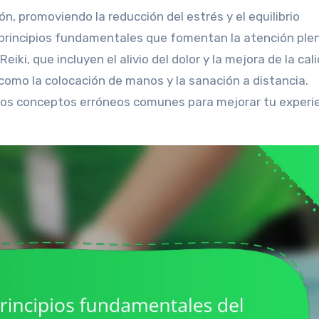
 principios fundamentales que fomentan la atención plen
eiki, que incluyen el alivio del dolor y la mejora de la cal
como la colocación de manos y la sanación a distancia.
 los conceptos erróneos comunes para mejorar tu experi