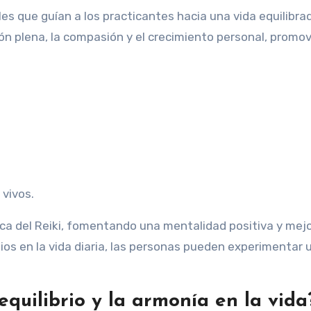
les que guían a los practicantes hacia una vida equilibra
ón plena, la compasión y el crecimiento personal, promo
 vivos.
tica del Reiki, fomentando una mentalidad positiva y me
pios en la vida diaria, las personas pueden experimentar 
quilibrio y la armonía en la vida