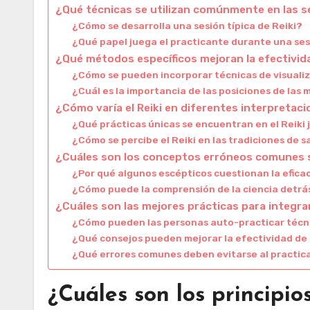
¿Qué técnicas se utilizan comúnmente en las s
¿Cómo se desarrolla una sesión típica de Reiki?
¿Qué papel juega el practicante durante una ses
¿Qué métodos específicos mejoran la efectivida
¿Cómo se pueden incorporar técnicas de visualiza
¿Cuál es la importancia de las posiciones de las 
¿Cómo varía el Reiki en diferentes interpretaci
¿Qué prácticas únicas se encuentran en el Reiki
¿Cómo se percibe el Reiki en las tradiciones de 
¿Cuáles son los conceptos erróneos comunes s
¿Por qué algunos escépticos cuestionan la eficac
¿Cómo puede la comprensión de la ciencia detrás
¿Cuáles son las mejores prácticas para integrar e
¿Cómo pueden las personas auto-practicar técni
¿Qué consejos pueden mejorar la efectividad de 
¿Qué errores comunes deben evitarse al practica
¿Cuáles son los principi