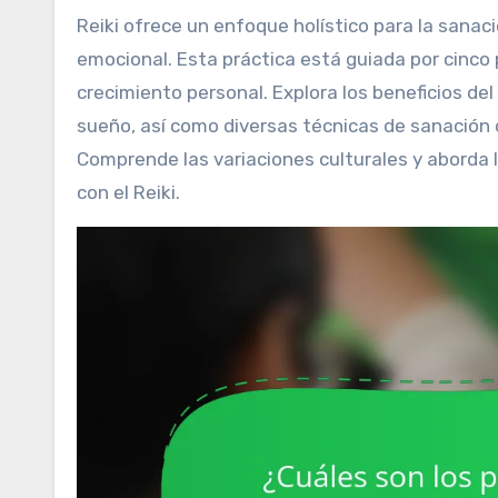
Reiki ofrece un enfoque holístico para la sanación, promoviendo la reducción del estrés y el equilibrio
emocional. Esta práctica está guiada por cinco
crecimiento personal. Explora los beneficios del R
sueño, así como diversas técnicas de sanación 
Comprende las variaciones culturales y aborda
con el Reiki.