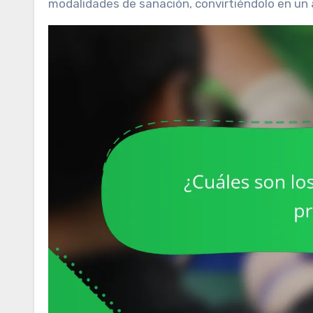
modalidades de sanación, convirtiéndolo en un a