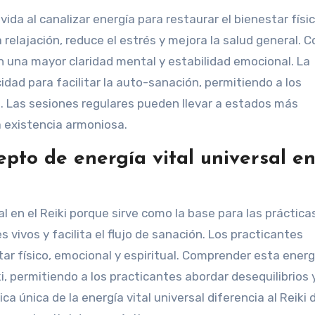
 vida al canalizar energía para restaurar el bienestar físic
 relajación, reduce el estrés y mejora la salud general. 
 una mayor claridad mental y estabilidad emocional. La
cidad para facilitar la auto-sanación, permitiendo a los
. Las sesiones regulares pueden llevar a estados más
 existencia armoniosa.
epto de energía vital universal en
al en el Reiki porque sirve como la base para las práctica
 vivos y facilita el flujo de sanación. Los practicantes
ar físico, emocional y espiritual. Comprender esta energ
i, permitiendo a los practicantes abordar desequilibrios 
a única de la energía vital universal diferencia al Reiki 