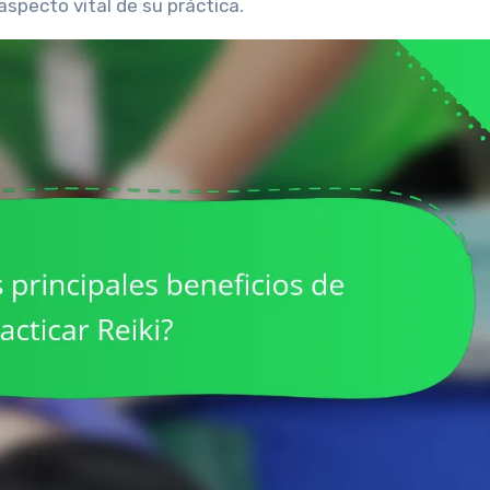
specto vital de su práctica.