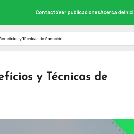
Contacto
Ver publicaciones
Acerca de
Inic
, Beneficios y Técnicas de Sanación
eficios y Técnicas de