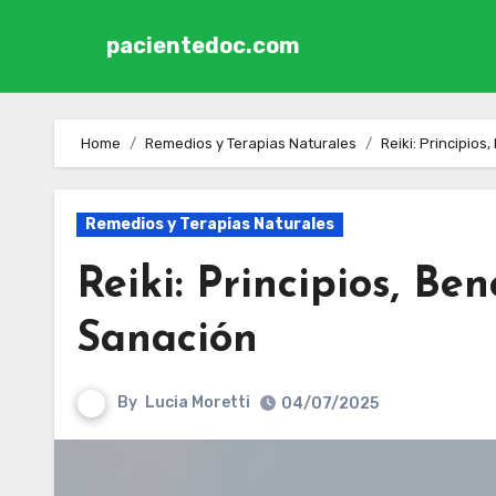
pacientedoc.com
Skip to content
Home
Remedios y Terapias Naturales
Reiki: Principios
Remedios y Terapias Naturales
Reiki: Principios, Ben
Sanación
By
Lucia Moretti
04/07/2025