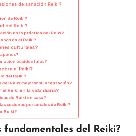
esiones de sanación Reiki?
ión de Reiki?
d del Reiki?
ción en la práctica del Reiki?
manos en el Reiki?
ones culturales?
 japonés?
sanación occidentales?
obre el Reiki?
ia del Reiki?
 del Reiki mejorar su aceptación?
l Reiki en la vida diaria?
cas de Reiki en casa?
las sesiones personales de Reiki?
r Reiki?
os fundamentales del Reiki?